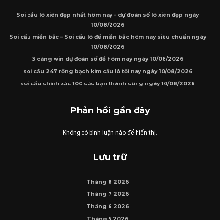
Soi cầu lô xiên đẹp nhất hôm nay – dự đoán số lô xiên đẹp ngày
10/08/2026
Soi cầu miền bắc – Soi cầu lô đề miền bắc hôm nay siêu chuẩn ngày
10/08/2026
3 càng win dự đoán số đề hôm nay ngày 10/08/2026
soi cầu 247 rồng bạch kim cầu lô tối nay ngày 10/08/2026
soi cầu chính xác 100 các bạn thành công ngày 10/08/2026
Phản hồi gần đây
Không có bình luận nào để hiển thị.
Lưu trữ
Tháng 8 2026
Tháng 7 2026
Tháng 6 2026
Tháng 5 2026