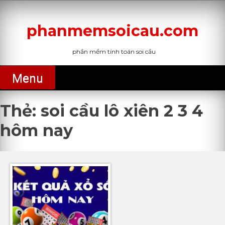
Skip
to
content
phanmemsoicau.com
phần mềm tính toán soi cầu
Menu
Thẻ:
soi cầu lô xiên 2 3 4
hôm nay