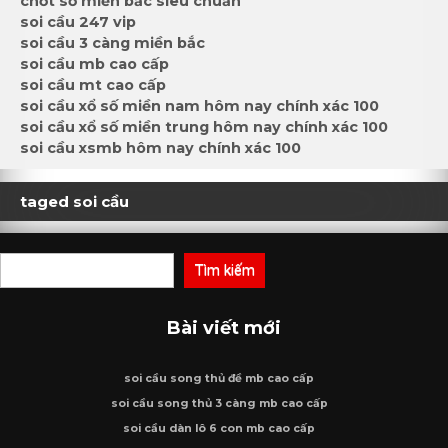
chốt số miền bắc siêu chuẩn
soi cầu 247 vip
soi cầu 3 càng miền bắc
soi cầu mb cao cấp
soi cầu mt cao cấp
soi cầu xổ số miền nam hôm nay chính xác 100
soi cầu xổ số miền trung hôm nay chính xác 100
soi cầu xsmb hôm nay chính xác 100
taged soi cầu
Tìm kiếm
Bài viết mới
soi cầu song thủ đề mb cao cấp
soi cầu song thủ 3 càng mb cao cấp
soi cầu dàn lô 6 con mb cao cấp