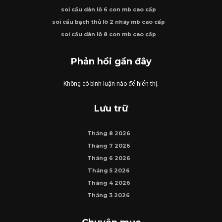
soi cầu dàn lô 6 con mb cao cấp
soi cầu bạch thủ lô 2 nháy mb cao cấp
soi cầu dàn lô 8 con mb cao cấp
Phản hồi gần đây
Không có bình luận nào để hiển thị.
Lưu trữ
Tháng 8 2026
Tháng 7 2026
Tháng 6 2026
Tháng 5 2026
Tháng 4 2026
Tháng 3 2026