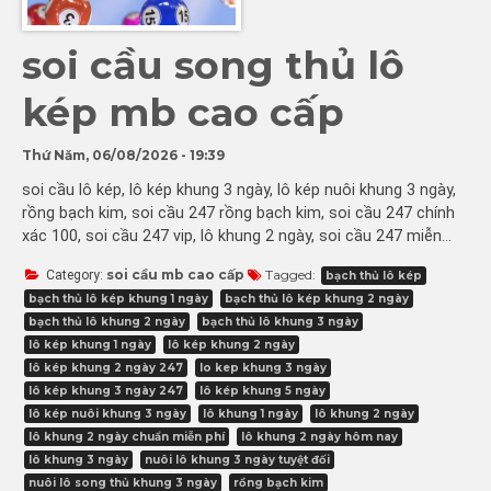
soi cầu song thủ lô
kép mb cao cấp
Thứ Năm, 06/08/2026 - 19:39
soi cầu lô kép, lô kép khung 3 ngày, lô kép nuôi khung 3 ngày,
rồng bạch kim, soi cầu 247 rồng bạch kim, soi cầu 247 chính
xác 100, soi cầu 247 vip, lô khung 2 ngày, soi cầu 247 miễn…
soi cầu mb cao cấp
Tagged:
Category:
bạch thủ lô kép
bạch thủ lô kép khung 1 ngày
bạch thủ lô kép khung 2 ngày
bạch thủ lô khung 2 ngày
bạch thủ lô khung 3 ngày
lô kép khung 1 ngày
lô kép khung 2 ngày
lô kép khung 2 ngày 247
lo kep khung 3 ngày
lô kép khung 3 ngày 247
lô kép khung 5 ngày
lô kép nuôi khung 3 ngày
lô khung 1 ngày
lô khung 2 ngày
lô khung 2 ngày chuẩn miễn phí
lô khung 2 ngày hôm nay
lô khung 3 ngày
nuôi lô khung 3 ngày tuyệt đối
nuôi lô song thủ khung 3 ngày
rồng bạch kim