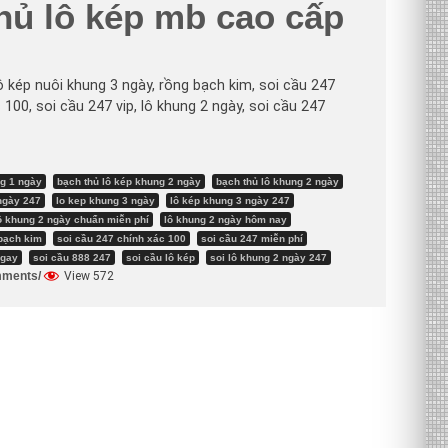
hủ lô kép mb cao cấp
lô kép nuôi khung 3 ngày, rồng bạch kim, soi cầu 247
100, soi cầu 247 vip, lô khung 2 ngày, soi cầu 247
ng 1 ngày
bạch thủ lô kép khung 2 ngày
bạch thủ lô khung 2 ngày
ngày 247
lo kep khung 3 ngày
lô kép khung 3 ngày 247
ô khung 2 ngày chuẩn miễn phí
lô khung 2 ngày hôm nay
bạch kim
soi cầu 247 chính xác 100
soi cầu 247 miễn phí
ngay
soi cầu 888 247
soi cầu lô kép
soi lô khung 2 ngày 247
ments/
View 572