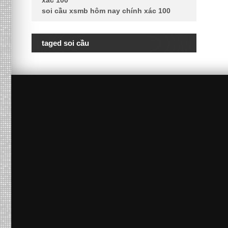
soi cầu xsmb hôm nay chính xác 100
taged soi cầu