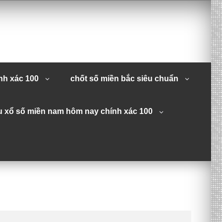
nh xác 100
chốt số miền bắc siêu chuẩn
u xổ số miền nam hôm nay chính xác 100