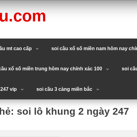
u.com
cầu mt cao cấp
soi cầu xổ số miền nam hôm nay chí
cầu xổ số miền trung hôm nay chính xác 100
soi cầ
 247 vip
soi cầu 3 càng miền bắc
hẻ:
soi lô khung 2 ngày 247