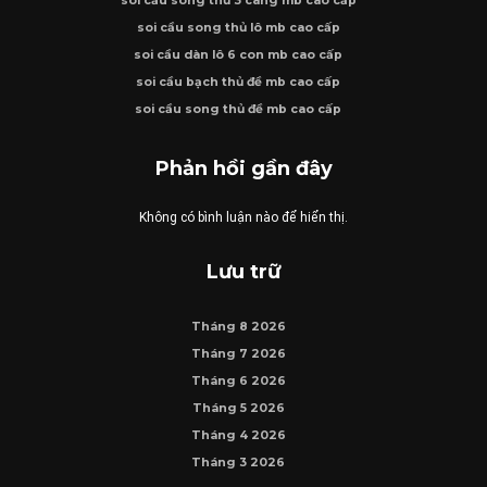
soi cầu song thủ 3 càng mb cao cấp
soi cầu song thủ lô mb cao cấp
soi cầu dàn lô 6 con mb cao cấp
soi cầu bạch thủ đề mb cao cấp
soi cầu song thủ đề mb cao cấp
Phản hồi gần đây
Không có bình luận nào để hiển thị.
Lưu trữ
Tháng 8 2026
Tháng 7 2026
Tháng 6 2026
Tháng 5 2026
Tháng 4 2026
Tháng 3 2026