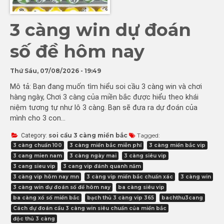
3 càng win dự đoán
số đề hôm nay
Thứ Sáu, 07/08/2026 - 19:49
Mô tả: Bạn đang muốn tìm hiểu soi cầu 3 càng win và chơi
hàng ngày, Chơi 3 càng của miền bắc được hiểu theo khái
niệm tương tự như lô 3 càng. Bạn sẽ đưa ra dự đoán của
mình cho 3 con…
soi cầu 3 càng miền bắc
Tagged:
Category:
3 càng chuẩn 100
3 càng miền bắc miễn phí
3 càng miền bắc vip
3 cang mien nam
3 càng ngày mai
3 càng siêu vip
3 cang sieu vip
3 cang vip đánh quanh năm
3 càng vip hôm nay mn
3 càng vip miền bắc chuẩn xác
3 càng win
3 càng win dự đoán số đề hôm nay
ba càng siêu vip
ba càng xổ số miền bắc
bạch thủ 3 càng vip 365
bachthu3cang
Cách dự đoán cầu 3 càng win siêu chuẩn của miền bắc
độc thủ 3 càng