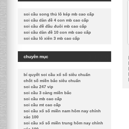
soi cầu song thủ lô kép mb cao cấp
soi cầu dàn đề 4 con mb cao cấp
soi cầu đề đầu đuôi mb cao cấp
soi cầu dàn đề 10 con mb cao cấp
soi cầu lô xiên 3 mb cao cấp
chuyên mục
bí quyết soi cầu xổ số siêu chuẩn
chốt số miền bắc siêu chuẩn
soi cầu 247 vip
soi cầu 3 càng miền bắc
soi cầu mb cao cấp
soi cầu mt cao cấp
soi cầu xổ số miền nam hôm nay chính
xác 100
soi cầu xổ số miền trung hôm nay chính
xác 100