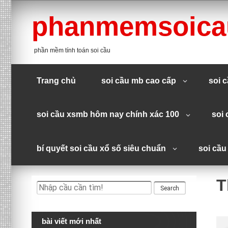
Skip
to
phanmemsoica
content
phần mềm tính toán soi cầu
Trang chủ
soi cầu mb cao cấp
soi 
soi cầu xsmb hôm nay chính xác 100
soi 
bí quyết soi cầu xổ số siêu chuẩn
soi cầu
T
Search
bài viết mới nhất