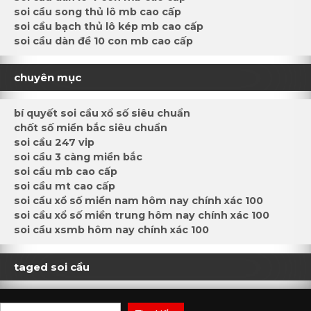
soi cầu song thủ lô mb cao cấp
soi cầu bạch thủ lô kép mb cao cấp
soi cầu dàn đề 10 con mb cao cấp
chuyên mục
bí quyết soi cầu xổ số siêu chuẩn
chốt số miền bắc siêu chuẩn
soi cầu 247 vip
soi cầu 3 càng miền bắc
soi cầu mb cao cấp
soi cầu mt cao cấp
soi cầu xổ số miền nam hôm nay chính xác 100
soi cầu xổ số miền trung hôm nay chính xác 100
soi cầu xsmb hôm nay chính xác 100
taged soi cầu