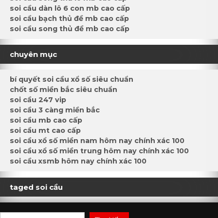
soi cầu dàn lô 6 con mb cao cấp
soi cầu bạch thủ đề mb cao cấp
soi cầu song thủ đề mb cao cấp
chuyên mục
bí quyết soi cầu xổ số siêu chuẩn
chốt số miền bắc siêu chuẩn
soi cầu 247 vip
soi cầu 3 càng miền bắc
soi cầu mb cao cấp
soi cầu mt cao cấp
soi cầu xổ số miền nam hôm nay chính xác 100
soi cầu xổ số miền trung hôm nay chính xác 100
soi cầu xsmb hôm nay chính xác 100
taged soi cầu