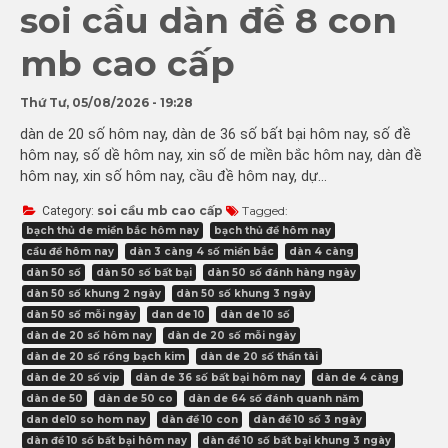
soi cầu dàn đề 8 con
mb cao cấp
Thứ Tư, 05/08/2026 - 19:28
dàn de 20 số hôm nay, dàn de 36 số bất bại hôm nay, số đề
hôm nay, số dề hôm nay, xin số de miền bắc hôm nay, dàn đề
hôm nay, xin số hôm nay, cầu đề hôm nay, dự…
soi cầu mb cao cấp
Tagged:
Category:
bạch thủ de miền bắc hôm nay
bạch thủ đề hôm nay
cầu đề hôm nay
dàn 3 càng 4 số miền bắc
dàn 4 càng
dàn 50 số
dàn 50 số bất bại
dàn 50 số đánh hàng ngày
dàn 50 số khung 2 ngày
dàn 50 số khung 3 ngày
dàn 50 số mỗi ngày
dan de 10
dàn de 10 số
dàn de 20 số hôm nay
dàn de 20 số mỗi ngày
dàn de 20 số rồng bạch kim
dàn de 20 số thần tài
dàn de 20 số vip
dàn de 36 số bất bại hôm nay
dàn de 4 càng
dàn de 50
dàn de 50 co
dàn de 64 số đánh quanh năm
dan de10 so hom nay
dàn đề 10 con
dàn đề 10 số 3 ngày
dàn đề 10 số bất bại hôm nay
dàn đề 10 số bất bại khung 3 ngày