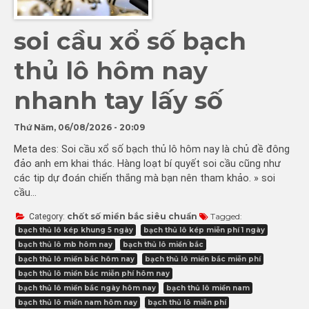
soi cầu xổ số bạch
thủ lô hôm nay
nhanh tay lấy số
Thứ Năm, 06/08/2026 - 20:09
Meta des: Soi cầu xổ số bạch thủ lô hôm nay là chủ đề đông
đảo anh em khai thác. Hàng loạt bí quyết soi cầu cũng như
các tip dự đoán chiến thắng mà bạn nên tham khảo. » soi
cầu…
chốt số miền bắc siêu chuẩn
Tagged:
Category:
bạch thủ lô kép khung 5 ngày
bạch thủ lô kép miễn phí 1 ngày
bạch thủ lô mb hôm nay
bạch thủ lô miền bắc
bạch thủ lô miền bắc hôm nay
bạch thủ lô miền bắc miễn phí
bạch thủ lô miền bắc miễn phí hôm nay
bạch thủ lô miền bắc ngày hôm nay
bạch thủ lô miền nam
bạch thủ lô miền nam hôm nay
bạch thủ lô miễn phí