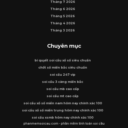
Tháng 7 2026
Tháng 6 2026
Tháng 5 2026
Tháng 4 2026
Tháng 3 2026
Chuyên mục
bí quyết soi cầu xổ số siêu chuẩn
chốt số miền bắc siêu chuẩn
soi cầu 247 vip
soi cầu 3 càng miền bắc
soi cầu mb cao cấp
soi cầu mt cao cấp
soi cầu xổ số miền nam hôm nay chính xác 100
soi cầu xổ số miền trung hôm nay chính xác 100
soi cầu xsmb hôm nay chính xác 100
phanmemsoicau.com - phần mềm tính toán soi cầu