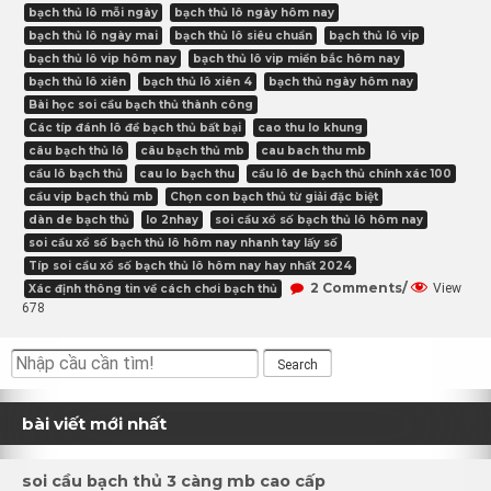
bạch thủ lô mỗi ngày
bạch thủ lô ngày hôm nay
bạch thủ lô ngày mai
bạch thủ lô siêu chuẩn
bạch thủ lô vip
bạch thủ lô vip hôm nay
bạch thủ lô vip miền bắc hôm nay
bạch thủ lô xiên
bạch thủ lô xiên 4
bạch thủ ngày hôm nay
Bài học soi cầu bạch thủ thành công
Các típ đánh lô đề bạch thủ bất bại
cao thu lo khung
câu bạch thủ lô
câu bạch thủ mb
cau bach thu mb
cầu lô bạch thủ
cau lo bạch thu
cầu lô de bạch thủ chính xác 100
cầu vip bạch thủ mb
Chọn con bạch thủ từ giải đặc biệt
dàn de bạch thủ
lo 2nhay
soi cầu xổ số bạch thủ lô hôm nay
soi cầu xổ số bạch thủ lô hôm nay nhanh tay lấy số
Típ soi cầu xổ số bạch thủ lô hôm nay hay nhất 2024
2 Comments/
View
Xác định thông tin về cách chơi bạch thủ
678
Search
bài viết mới nhất
soi cầu bạch thủ 3 càng mb cao cấp