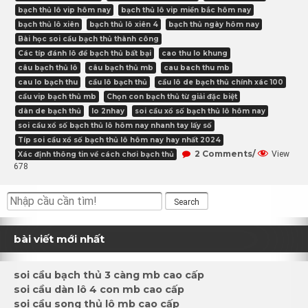
bạch thủ lô vip hôm nay
bạch thủ lô vip miền bắc hôm nay
bạch thủ lô xiên
bạch thủ lô xiên 4
bạch thủ ngày hôm nay
Bài học soi cầu bạch thủ thành công
Các típ đánh lô đề bạch thủ bất bại
cao thu lo khung
câu bạch thủ lô
câu bạch thủ mb
cau bach thu mb
cau lo bạch thu
cầu lô bạch thủ
cầu lô de bạch thủ chính xác 100
cầu vip bạch thủ mb
Chọn con bạch thủ từ giải đặc biệt
dàn de bạch thủ
lo 2nhay
soi cầu xổ số bạch thủ lô hôm nay
soi cầu xổ số bạch thủ lô hôm nay nhanh tay lấy số
Típ soi cầu xổ số bạch thủ lô hôm nay hay nhất 2024
2 Comments/
View
Xác định thông tin về cách chơi bạch thủ
678
Search
bài viết mới nhất
soi cầu bạch thủ 3 càng mb cao cấp
soi cầu dàn lô 4 con mb cao cấp
soi cầu song thủ lô mb cao cấp