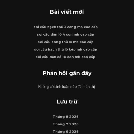
Bài viết mới
soi cầu bạch thủ 3 càng mb cao cấp
soi cầu dàn lô 4 con mb cao cấp
soi cầu song thủ lô mb cao cấp
soi cầu bạch thủ lô kép mb cao cấp
soi cầu dàn đề 10 con mb cao cấp
Phản hồi gần đây
Không có bình luận nào để hiển thị.
Lưu trữ
Tháng 8 2026
Tháng 7 2026
Tháng 6 2026