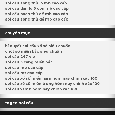
soi cầu song thủ lô mb cao cấp
soi cầu dàn lô 6 con mb cao cấp
soi cầu bạch thủ đề mb cao cấp
soi cầu song thủ đề mb cao cấp
chuyên mục
bí quyết soi cầu xổ số siêu chuẩn
chốt số miền bắc siêu chuẩn
soi cầu 247 vip
soi cầu 3 càng miền bắc
soi cầu mb cao cấp
soi cầu mt cao cấp
soi cầu xổ số miền nam hôm nay chính xác 100
soi cầu xổ số miền trung hôm nay chính xác 100
soi cầu xsmb hôm nay chính xác 100
taged soi cầu