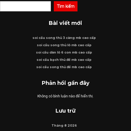
Tìm kiếm
Bài viết mới
soi cầu song thủ 3 càng mb cao cấp
soi cầu song thủ lô mb cao cấp
soi cầu dàn lô 6 con mb cao cấp
soi cầu bạch thủ đề mb cao cấp
soi cầu song thủ đề mb cao cấp
Phản hồi gần đây
Không có bình luận nào để hiển thị.
Lưu trữ
Tháng 8 2026