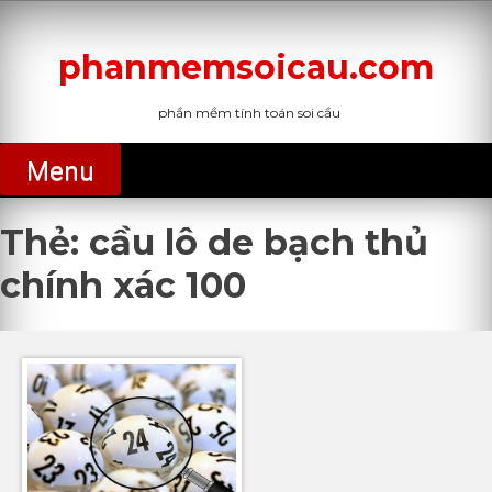
Skip
to
content
phanmemsoicau.com
phần mềm tính toán soi cầu
Menu
Thẻ:
cầu lô de bạch thủ
chính xác 100