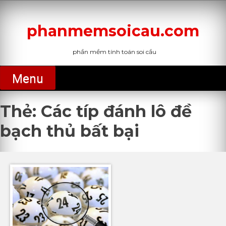
Skip
to
content
phanmemsoicau.com
phần mềm tính toán soi cầu
Menu
Thẻ:
Các típ đánh lô đề
bạch thủ bất bại