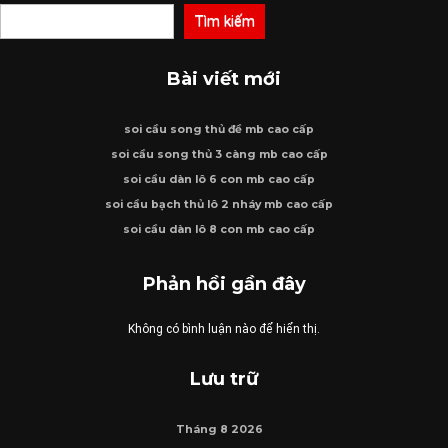
Tìm kiếm
Bài viết mới
soi cầu song thủ đề mb cao cấp
soi cầu song thủ 3 càng mb cao cấp
soi cầu dàn lô 6 con mb cao cấp
soi cầu bạch thủ lô 2 nháy mb cao cấp
soi cầu dàn lô 8 con mb cao cấp
Phản hồi gần đây
Không có bình luận nào để hiển thị.
Lưu trữ
Tháng 8 2026