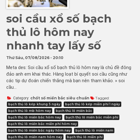
soi cầu xổ số bạch
thủ lô hôm nay
nhanh tay lấy số
Thứ Sáu, 07/08/2026 - 20:10
Meta des: Soi cầu xổ số bạch thủ lô hôm nay là chủ đề đông
đảo anh em khai thác. Hàng loạt bí quyết soi cầu cũng như
các tip dự đoán chiến thắng mà bạn nên tham khảo. » soi
cầu…
chốt số miền bắc siêu chuẩn
Tagged:
Category:
bạch thủ lô kép khung 5 ngày
bạch thủ lô kép miễn phí 1 ngày
bạch thủ lô mb hôm nay
bạch thủ lô miền bắc
bạch thủ lô miền bắc hôm nay
bạch thủ lô miền bắc miễn phí
bạch thủ lô miền bắc miễn phí hôm nay
bạch thủ lô miền bắc ngày hôm nay
bạch thủ lô miền nam
bạch thủ lô miền nam hôm nay
bạch thủ lô miễn phí